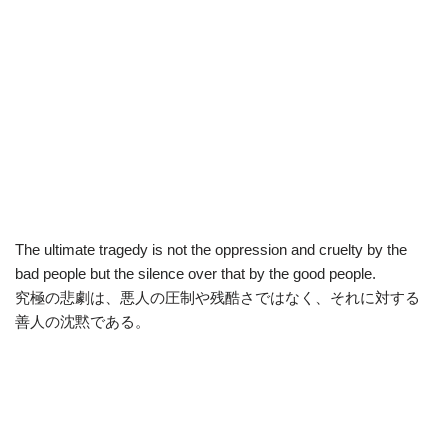
The ultimate tragedy is not the oppression and cruelty by the
bad people but the silence over that by the good people.
究極の悲劇は、悪人の圧制や残酷さではなく、それに対する
善人の沈黙である。