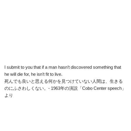
I submit to you that if a man hasn’t discovered something that
he will die for, he isn’t fit to live.
死んでも良いと思える何かを見つけていない人間は、生きる
のにふさわしくない。- 1963年の演説「Cobo Center speech」
より