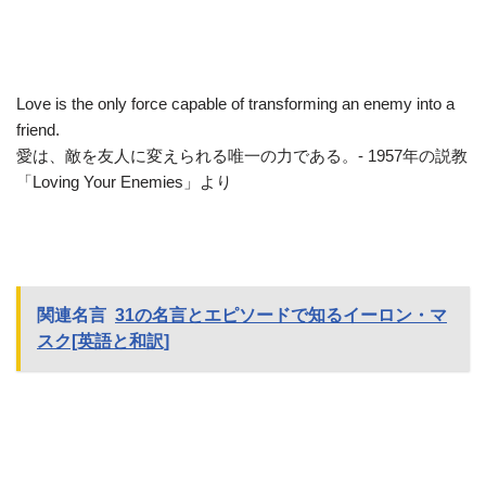
Love is the only force capable of transforming an enemy into a
friend.
愛は、敵を友人に変えられる唯一の力である。- 1957年の説教
「Loving Your Enemies」より
関連名言
31の名言とエピソードで知るイーロン・マ
スク[英語と和訳]