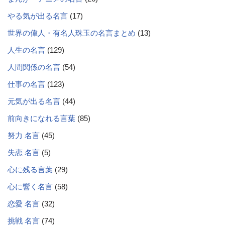
やる気が出る名言
(17)
世界の偉人・有名人珠玉の名言まとめ
(13)
人生の名言
(129)
人間関係の名言
(54)
仕事の名言
(123)
元気が出る名言
(44)
前向きになれる言葉
(85)
努力 名言
(45)
失恋 名言
(5)
心に残る言葉
(29)
心に響く名言
(58)
恋愛 名言
(32)
挑戦 名言
(74)