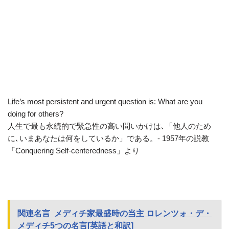
Life’s most persistent and urgent question is: What are you
doing for others?
人生で最も永続的で緊急性の高い問いかけは､「他人のため
に､いまあなたは何をしているか」である。- 1957年の説教
「Conquering Self-centeredness」より
関連名言
メディチ家最盛時の当主 ロレンツォ・デ・
メディチ5つの名言[英語と和訳]