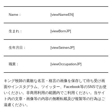
Name：
[viewNameEN]
生まれ：
[viewBornJP]
生年月日：
[viewSeinenJP]
職業：
[viewOccupationJP]
キング牧師の素敵な名言・格言の画像を保存して待ち受け画
面やインスタグラム、ツイッター、Facebook等のSNSでお使
いください。非商用利用の範囲内でご利用ください。当サイ
ト内の文章・画像等の内容の無断転載及び複製等の行為はご
遠慮ください。