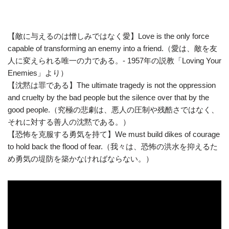
【敵に与えるのは憎しみではなく愛】Love is the only force
capable of transforming an enemy into a friend.（愛は、敵を友
人に変えられる唯一の力である。- 1957年の説教「Loving Your
Enemies」より）
【沈黙は罪である】The ultimate tragedy is not the oppression
and cruelty by the bad people but the silence over that by the
good people.（究極の悲劇は、悪人の圧制や残酷さではなく、
それに対する善人の沈黙である。）
【恐怖を克服する勇気を持て】We must build dikes of courage
to hold back the flood of fear.（我々は、恐怖の洪水を抑えるた
め勇気の堤防を築かなければならない。）