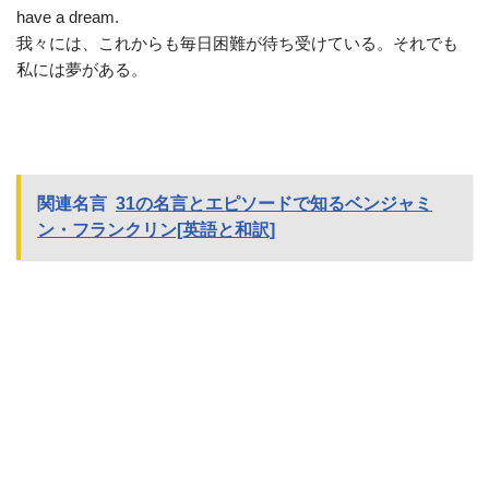
have a dream.
我々には、これからも毎日困難が待ち受けている。それでも
私には夢がある。
関連名言
31の名言とエピソードで知るベンジャミ
ン・フランクリン[英語と和訳]