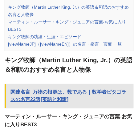
キング牧師（Martin Luther King, Jr.）の英語＆和訳のおすすめ
名言と人物像
マーティン・ルーサー・キング・ジュニアの言葉-お気に入り
BEST3
キング牧師の功績・生涯・エピソード
[viewNameJP]（[viewNameEN]）の名言・格言・言葉 一覧
キング牧師（Martin Luther King, Jr.）の英語
＆和訳のおすすめ名言と人物像
関連名言
万物の根源は、数である｜数学者ピタゴラ
スの名言22選[英語と和訳]
マーティン・ルーサー・キング・ジュニアの言葉-お気
に入りBEST3