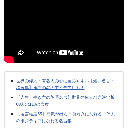
世界の偉人・有名人の心に留めやすい【短い名言・
格言集】座右の銘のアイデアにも！
【人生・生き方の英語名言】世界の偉人名言決定版
60人の110の言葉
【名言厳選55】元気が出る！前向きになれる！偉人
のポジティブになれる名言集