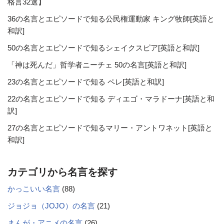
格言32選】
36の名言とエピソードで知る公民権運動家 キング牧師[英語と
和訳]
50の名言とエピソードで知るシェイクスピア[英語と和訳]
「神は死んだ」哲学者ニーチェ 50の名言[英語と和訳]
23の名言とエピソードで知る ペレ[英語と和訳]
22の名言とエピソードで知る ディエゴ・マラドーナ[英語と和
訳]
27の名言とエピソードで知るマリー・アントワネット[英語と
和訳]
カテゴリから名言を探す
かっこいい名言
(88)
ジョジョ（JOJO）の名言
(21)
まんが・アニメの名言
(26)