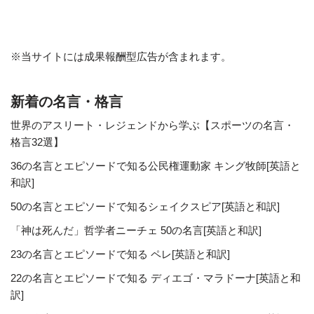
※当サイトには成果報酬型広告が含まれます。
新着の名言・格言
世界のアスリート・レジェンドから学ぶ【スポーツの名言・
格言32選】
36の名言とエピソードで知る公民権運動家 キング牧師[英語と
和訳]
50の名言とエピソードで知るシェイクスピア[英語と和訳]
「神は死んだ」哲学者ニーチェ 50の名言[英語と和訳]
23の名言とエピソードで知る ペレ[英語と和訳]
22の名言とエピソードで知る ディエゴ・マラドーナ[英語と和
訳]