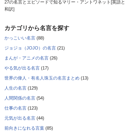
27の名言とエピソードで知るマリー・アントワネット[英語と
和訳]
カテゴリから名言を探す
かっこいい名言
(88)
ジョジョ（JOJO）の名言
(21)
まんが・アニメの名言
(26)
やる気が出る名言
(17)
世界の偉人・有名人珠玉の名言まとめ
(13)
人生の名言
(129)
人間関係の名言
(54)
仕事の名言
(123)
元気が出る名言
(44)
前向きになれる言葉
(85)