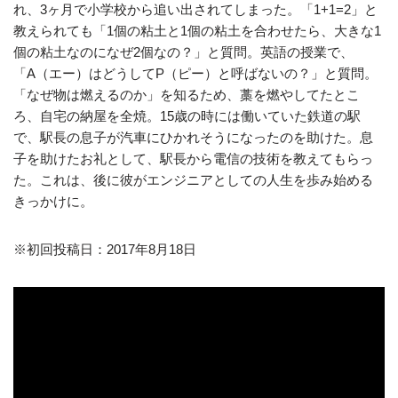
れ、3ヶ月で小学校から追い出されてしまった。「1+1=2」と
教えられても「1個の粘土と1個の粘土を合わせたら、大きな1
個の粘土なのになぜ2個なの？」と質問。英語の授業で、
「A（エー）はどうしてP（ピー）と呼ばないの？」と質問。
「なぜ物は燃えるのか」を知るため、藁を燃やしてたとこ
ろ、自宅の納屋を全焼。15歳の時には働いていた鉄道の駅
で、駅長の息子が汽車にひかれそうになったのを助けた。息
子を助けたお礼として、駅長から電信の技術を教えてもらっ
た。これは、後に彼がエンジニアとしての人生を歩み始める
きっかけに。
※初回投稿日：2017年8月18日