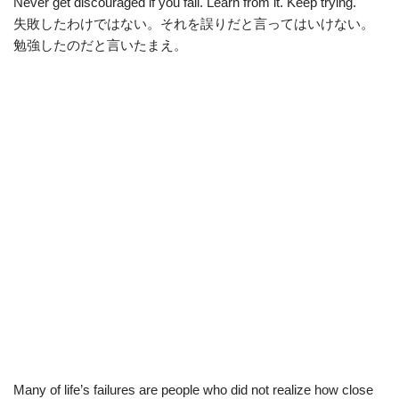
Never get discouraged if you fail. Learn from it. Keep trying.
失敗したわけではない。それを誤りだと言ってはいけない。
勉強したのだと言いたまえ。
Many of life’s failures are people who did not realize how close