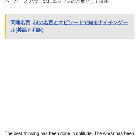
ハーパーズ バザー誌にエジソンの言葉として掲載
関連名言
24の名言とエピソードで知るナイチンゲー
ル[英語と和訳]
The best thinking has been done in solitude. The worst has been