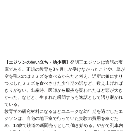
【エジソンの生い立ち・幼少期】
発明王エジソンは逸話の宝
庫である。正規の教育を3ヶ月しか受けなかったことや、鳥が
空を飛ぶのはミミズを食べるからだと考え、近所の娘にすり
つぶしたミミズを食べさせた少年期の話など、数え上げれば
きりがない。出産時、医師から脳炎を疑われたほど頭が大き
かった、などと、生まれた瞬間すらも逸話として語り継がれ
ている。
教育学の研究材料になるほどユニークな幼年期を過ごしたエ
ジソンは、自宅の地下室で行っていた実験の費用を稼ぐた
め、12歳で鉄道の新聞売りとして働き始める。やがて列車内