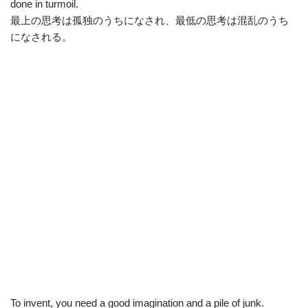
done in turmoil.
最上の思考は孤独のうちになされ、最低の思考は混乱のうち
になされる。
To invent, you need a good imagination and a pile of junk.