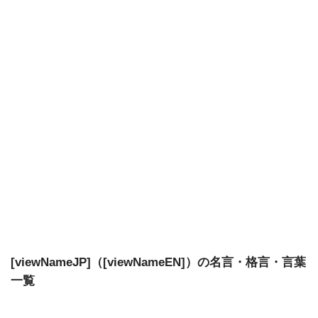
[viewNameJP]（[viewNameEN]）の名言・格言・言葉
一覧