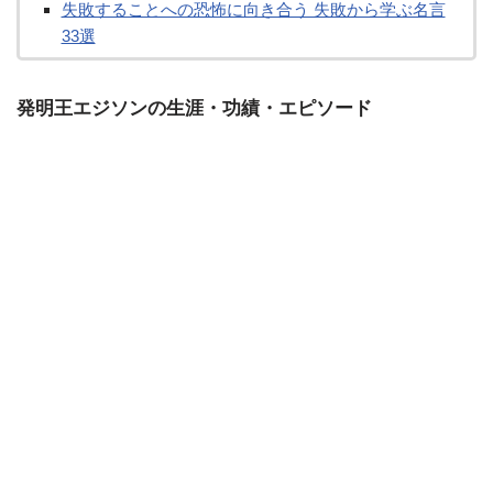
失敗することへの恐怖に向き合う 失敗から学ぶ名言
33選
発明王エジソンの生涯・功績・エピソード