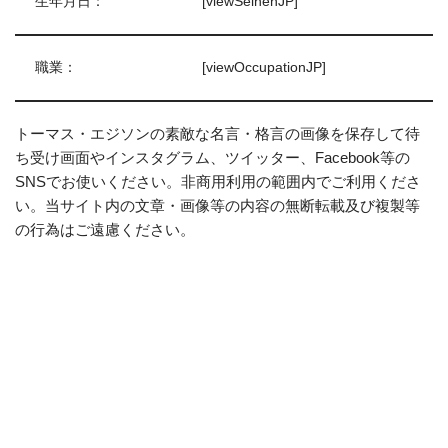
生年月日：
[viewSeinenJP]
職業：
[viewOccupationJP]
トーマス・エジソンの素敵な名言・格言の画像を保存して待
ち受け画面やインスタグラム、ツイッター、Facebook等の
SNSでお使いください。非商用利用の範囲内でご利用くださ
い。当サイト内の文章・画像等の内容の無断転載及び複製等
の行為はご遠慮ください。