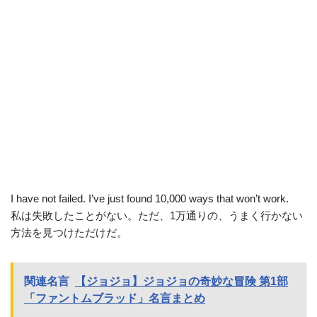
I have not failed. I’ve just found 10,000 ways that won’t work.
私は失敗したことがない。ただ、1万通りの、うまく行かない
方法を見つけただけだ。
関連名言
【ジョジョ】ジョジョの奇妙な冒険 第1部
「ファントムブラッド」名言まとめ