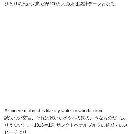
ひとりの死は悲劇だが100万人の死は統計データとなる。
A sincere diplomat is like dry water or wooden iron.
誠実な外交官、それは乾いた水や木の鉄のようなものだ（あ
りえない）。- 1913年1月 サンクトペテルブルクの選挙でのス
ピーチより