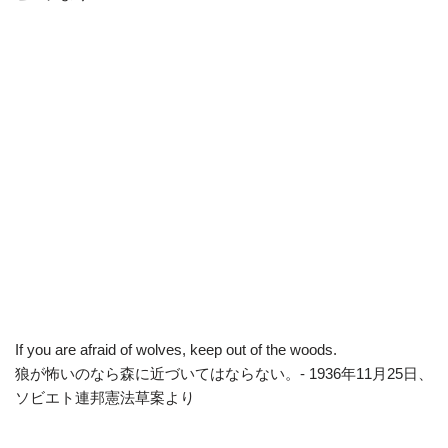
If you are afraid of wolves, keep out of the woods.
狼が怖いのなら森に近づいてはならない。- 1936年11月25日、
ソビエト連邦憲法草案より