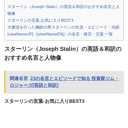
スターリン（Joseph Stalin）の英語＆和訳のおすすめ名言と人
物像
スターリンの言葉-お気に入りBEST3
大粛清を行った鋼鉄の男スターリンの生涯・エピソード・功績
[viewNameJP]（[viewNameEN]）の名言・格言・言葉 一覧
スターリン（Joseph Stalin）の英語＆和訳の
おすすめ名言と人物像
関連名言
23の名言とエピソードで知る 投資家ジム・
ロジャーズ[英語と和訳]
スターリンの言葉-お気に入りBEST3