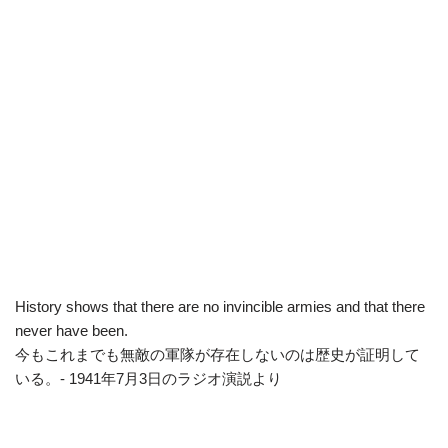
History shows that there are no invincible armies and that there
never have been.
今もこれまでも無敵の軍隊が存在しないのは歴史が証明して
いる。- 1941年7月3日のラジオ演説より