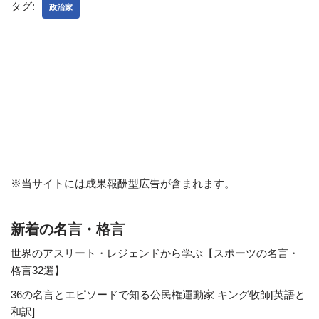
タグ:
政治家
※当サイトには成果報酬型広告が含まれます。
新着の名言・格言
世界のアスリート・レジェンドから学ぶ【スポーツの名言・
格言32選】
36の名言とエピソードで知る公民権運動家 キング牧師[英語と
和訳]