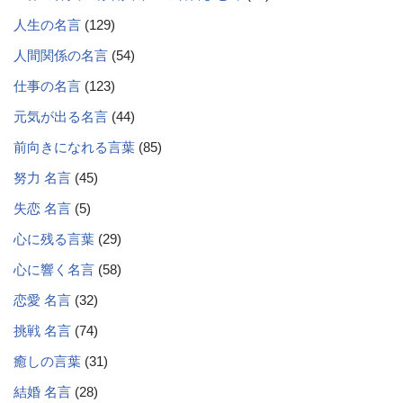
人生の名言
(129)
人間関係の名言
(54)
仕事の名言
(123)
元気が出る名言
(44)
前向きになれる言葉
(85)
努力 名言
(45)
失恋 名言
(5)
心に残る言葉
(29)
心に響く名言
(58)
恋愛 名言
(32)
挑戦 名言
(74)
癒しの言葉
(31)
結婚 名言
(28)