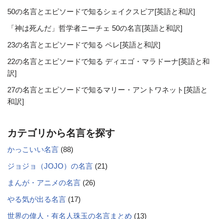
50の名言とエピソードで知るシェイクスピア[英語と和訳]
「神は死んだ」哲学者ニーチェ 50の名言[英語と和訳]
23の名言とエピソードで知る ペレ[英語と和訳]
22の名言とエピソードで知る ディエゴ・マラドーナ[英語と和
訳]
27の名言とエピソードで知るマリー・アントワネット[英語と
和訳]
カテゴリから名言を探す
かっこいい名言
(88)
ジョジョ（JOJO）の名言
(21)
まんが・アニメの名言
(26)
やる気が出る名言
(17)
世界の偉人・有名人珠玉の名言まとめ
(13)