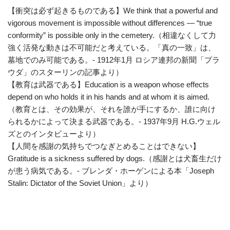
【衝突は必ず起きるものである】We think that a powerful and
vigorous movement is impossible without differences — “true
conformity” is possible only in the cemetery.（相違なくして力
強く活発な動きは不可能だと考えている。「真の一致」は、
墓地でのみ可能である。- 1912年1月 ロシア連邦の新聞「プラ
ウダ」のスターリンの記事より）
【教育は武器である】Education is a weapon whose effects
depend on who holds it in his hands and at whom it is aimed.
（教育とは、その効果が、それを誰が手にするか、誰に向け
られるかによって決まる武器である。- 1937年9月 H.G.ウェル
ズとのインタビューより）
【人間を感謝の気持ちでつなぎとめることはできない】
Gratitude is a sickness suffered by dogs.（感謝とは犬畜生だけ
が患う病気である。- ブレンダ・ホーゲンによる本「Joseph
Stalin: Dictator of the Soviet Union」より）