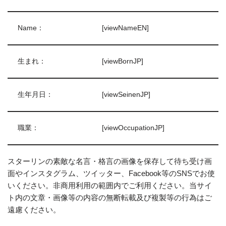
Name：
[viewNameEN]
生まれ：
[viewBornJP]
生年月日：
[viewSeinenJP]
職業：
[viewOccupationJP]
スターリンの素敵な名言・格言の画像を保存して待ち受け画
面やインスタグラム、ツイッター、Facebook等のSNSでお使
いください。非商用利用の範囲内でご利用ください。当サイ
ト内の文章・画像等の内容の無断転載及び複製等の行為はご
遠慮ください。