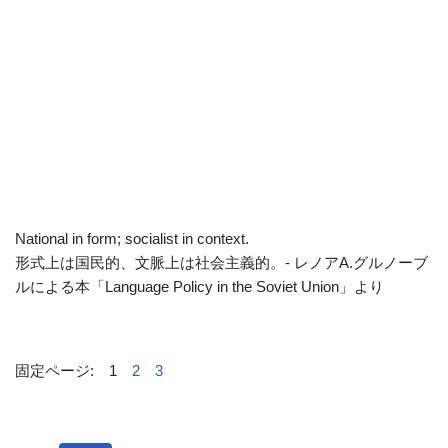
National in form; socialist in context.
形式上は国民的、文脈上は社会主義的。- レノアA.グルノーブ
ルによる本「Language Policy in the Soviet Union」より
固定ページ:
1
2
3