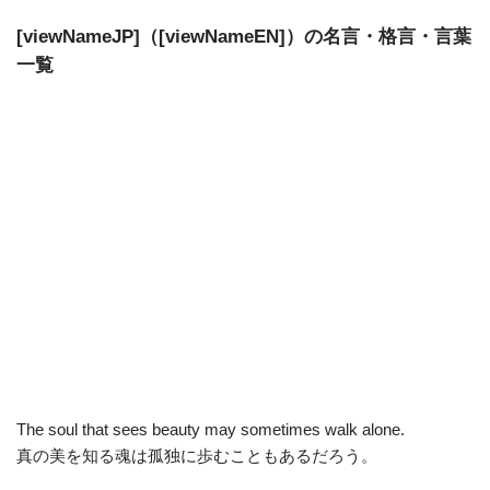
[viewNameJP]（[viewNameEN]）の名言・格言・言葉
一覧
The soul that sees beauty may sometimes walk alone.
真の美を知る魂は孤独に歩むこともあるだろう。