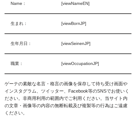
Name：
[viewNameEN]
生まれ：
[viewBornJP]
生年月日：
[viewSeinenJP]
職業：
[viewOccupationJP]
ゲーテの素敵な名言・格言の画像を保存して待ち受け画面や
インスタグラム、ツイッター、Facebook等のSNSでお使いく
ださい。非商用利用の範囲内でご利用ください。当サイト内
の文章・画像等の内容の無断転載及び複製等の行為はご遠慮
ください。