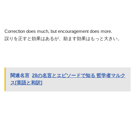
Correction does much, but encouragement does more.
誤りを正すと効果はあるが、励ます効果はもっと大きい。
関連名言
28の名言とエピソードで知る 哲学者マルク
ス[英語と和訳]