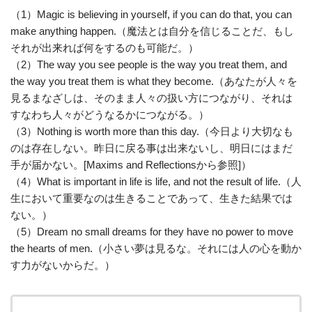
（1）Magic is believing in yourself, if you can do that, you can
make anything happen.（魔法とは自分を信じることだ、もし
それが出来れば何をするのも可能だ。）
（2）The way you see people is the way you treat them, and
the way you treat them is what they become.（あなたが人々を
見るまなざしは、そのまま人々の扱い方につながり、それは
すなわち人々がどうなるかにつながる。）
（3）Nothing is worth more than this day.（今日より大切なも
のは存在しない。昨日に戻る事は出来ないし、明日にはまだ
手が届かない。[Maxims and Reflectionsから参照]）
（4）What is important in life is life, and not the result of life.（人
生において重要なのは生きることであって、生きた結果では
ない。）
（5）Dream no small dreams for they have no power to move
the hearts of men.（小さい夢は見るな。それには人の心を動か
す力がないからだ。）