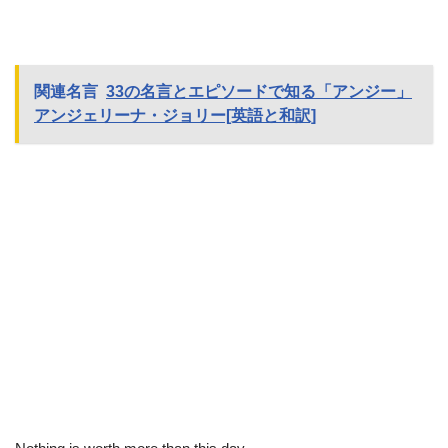
関連名言
33の名言とエピソードで知る「アンジー」
アンジェリーナ・ジョリー[英語と和訳]