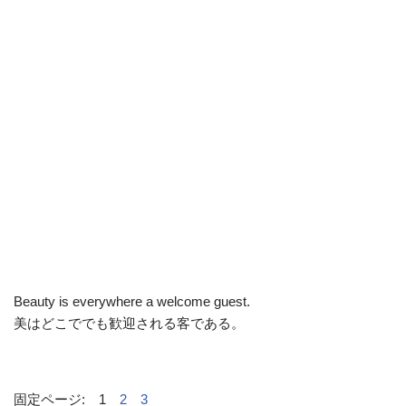
Beauty is everywhere a welcome guest.
美はどこででも歓迎される客である。
固定ページ:
1
2
3