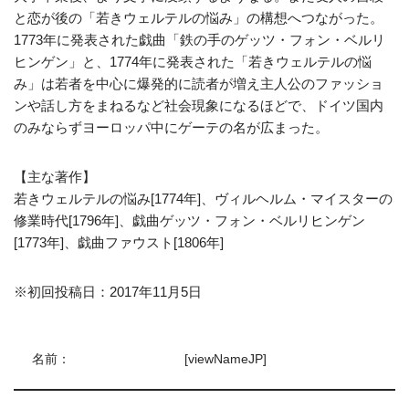
と恋が後の「若きウェルテルの悩み」の構想へつながった。
1773年に発表された戯曲「鉄の手のゲッツ・フォン・ベルリ
ヒンゲン」と、1774年に発表された「若きウェルテルの悩
み」は若者を中心に爆発的に読者が増え主人公のファッショ
ンや話し方をまねるなど社会現象になるほどで、ドイツ国内
のみならずヨーロッパ中にゲーテの名が広まった。
【主な著作】
若きウェルテルの悩み[1774年]、ヴィルヘルム・マイスターの
修業時代[1796年]、戯曲ゲッツ・フォン・ベルリヒンゲン
[1773年]、戯曲ファウスト[1806年]
※初回投稿日：2017年11月5日
名前：
[viewNameJP]