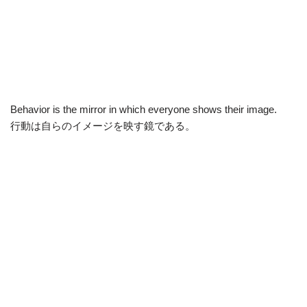
Behavior is the mirror in which everyone shows their image.
行動は自らのイメージを映す鏡である。