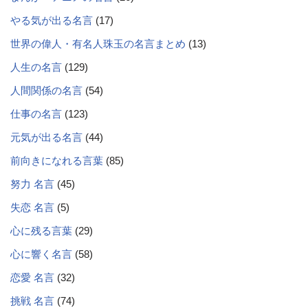
やる気が出る名言
(17)
世界の偉人・有名人珠玉の名言まとめ
(13)
人生の名言
(129)
人間関係の名言
(54)
仕事の名言
(123)
元気が出る名言
(44)
前向きになれる言葉
(85)
努力 名言
(45)
失恋 名言
(5)
心に残る言葉
(29)
心に響く名言
(58)
恋愛 名言
(32)
挑戦 名言
(74)