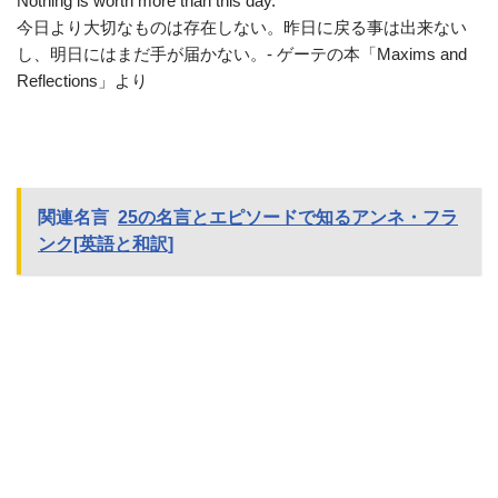
Nothing is worth more than this day.
今日より大切なものは存在しない。昨日に戻る事は出来ない
し、明日にはまだ手が届かない。- ゲーテの本「Maxims and
Reflections」より
関連名言
25の名言とエピソードで知るアンネ・フラ
ンク[英語と和訳]