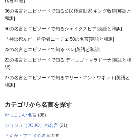
格言32選】
36の名言とエピソードで知る公民権運動家 キング牧師[英語と
和訳]
50の名言とエピソードで知るシェイクスピア[英語と和訳]
「神は死んだ」哲学者ニーチェ 50の名言[英語と和訳]
23の名言とエピソードで知る ペレ[英語と和訳]
22の名言とエピソードで知る ディエゴ・マラドーナ[英語と和
訳]
27の名言とエピソードで知るマリー・アントワネット[英語と
和訳]
カテゴリから名言を探す
かっこいい名言
(88)
ジョジョ（JOJO）の名言
(21)
まんが・アニメの名言
(26)