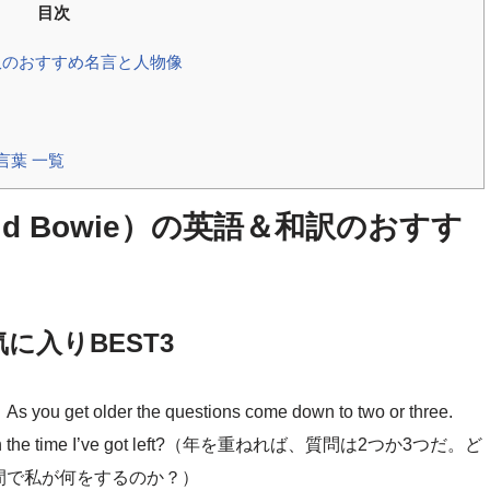
目次
和訳のおすすめ名言と人物像
・言葉 一覧
d Bowie）の英語＆和訳のおすす
に入りBEST3
der the questions come down to two or three.
 do with the time I’ve got left?（年を重ねれば、質問は2つか3つだ。ど
間で私が何をするのか？）