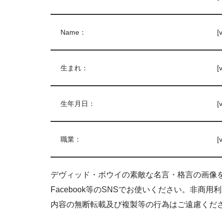
Name：
[
生まれ：
[
生年月日：
[
職業：
[
デヴィッド・ボウイの素敵な名言・格言の画像
Facebook等のSNSでお使いください。非
内容の無断転載及び複製等の行為はご遠慮くだ