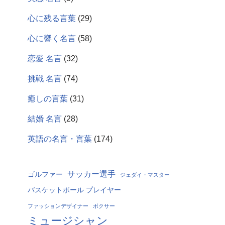
心に残る言葉
(29)
心に響く名言
(58)
恋愛 名言
(32)
挑戦 名言
(74)
癒しの言葉
(31)
結婚 名言
(28)
英語の名言・言葉
(174)
サッカー選手
ゴルファー
ジェダイ・マスター
バスケットボール プレイヤー
ファッションデザイナー
ボクサー
ミュージシャン