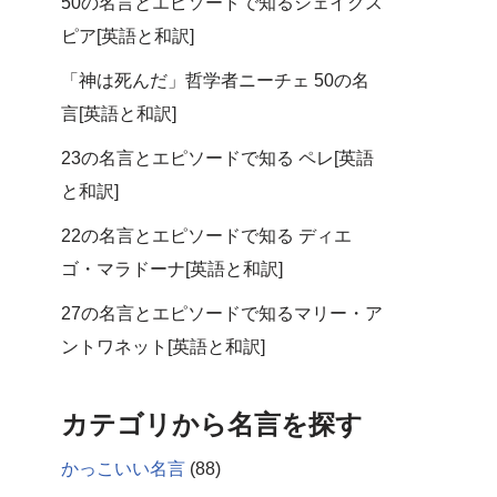
50の名言とエピソードで知るシェイクス
ピア[英語と和訳]
「神は死んだ」哲学者ニーチェ 50の名
言[英語と和訳]
23の名言とエピソードで知る ペレ[英語
と和訳]
22の名言とエピソードで知る ディエ
ゴ・マラドーナ[英語と和訳]
27の名言とエピソードで知るマリー・ア
ントワネット[英語と和訳]
カテゴリから名言を探す
かっこいい名言
(88)