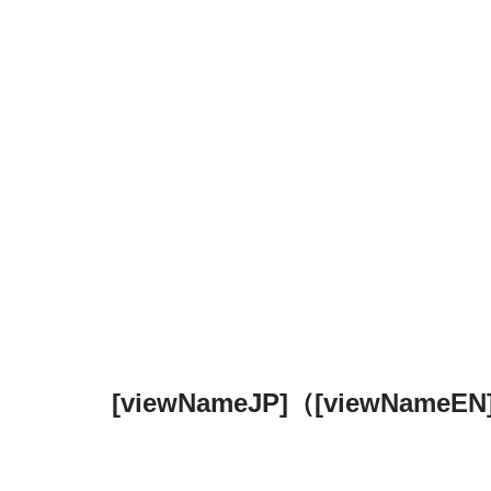
[viewNameJP]（[viewNa