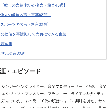
【癒しの言葉 救いの名言・格言45選】
偉人の厳選名言・言葉62選】
スポーツの名言・格言32選】
間の価値を再認識して大切にできる言葉
る言葉集
学ぶ名言33選
涯・エピソード
、シンガーソングライター、音楽プロデューサー、俳優。 音楽
、エルヴィス・プレスリー、フランキー・ライモン&ザ・ティ
好んでいた。その後、10代の頃はジャズに興味を持ち、サク