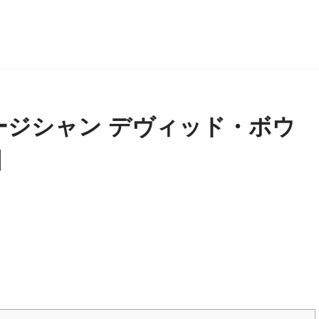
ージシャン デヴィッド・ボウ
]