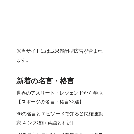
※当サイトには成果報酬型広告が含まれ
ます。
新着の名言・格言
世界のアスリート・レジェンドから学ぶ
【スポーツの名言・格言32選】
36の名言とエピソードで知る公民権運動
家 キング牧師[英語と和訳]