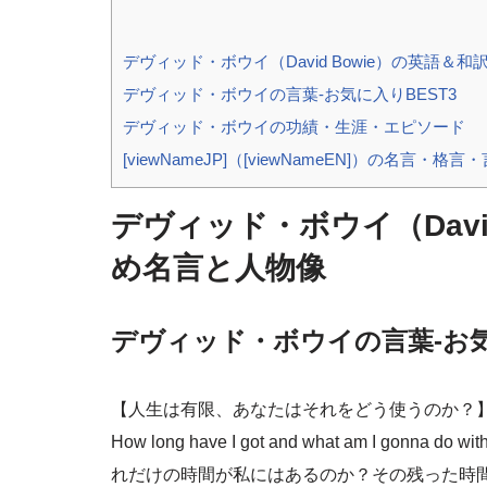
デヴィッド・ボウイ（David Bowie）の英語＆
デヴィッド・ボウイの言葉-お気に入りBEST3
デヴィッド・ボウイの功績・生涯・エピソード
[viewNameJP]（[viewNameEN]）の名言・格言
デヴィッド・ボウイ（Davi
め名言と人物像
デヴィッド・ボウイの言葉-お気
【人生は有限、あなたはそれをどう使うのか？】As you get ol
How long have I got and what am I gonna
れだけの時間が私にはあるのか？その残った時