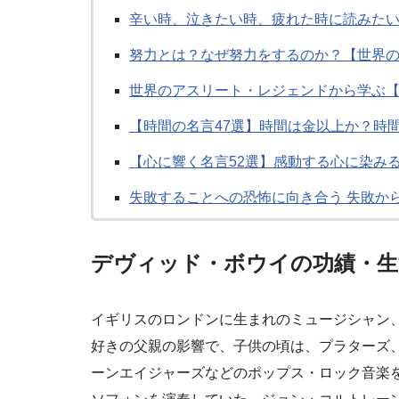
辛い時、泣きたい時、疲れた時に読みたい
努力とは？なぜ努力をするのか？【世界の
世界のアスリート・レジェンドから学ぶ【
【時間の名言47選】時間は金以上か？時
【心に響く名言52選】感動する心に染み
失敗することへの恐怖に向き合う 失敗から
デヴィッド・ボウイの功績・生
イギリスのロンドンに生まれのミュージシャン
好きの父親の影響で、子供の頃は、プラターズ
ーンエイジャーズなどのポップス・ロック音楽を