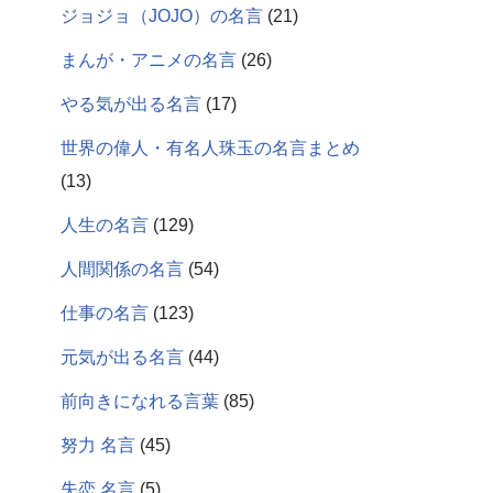
ジョジョ（JOJO）の名言
(21)
まんが・アニメの名言
(26)
やる気が出る名言
(17)
世界の偉人・有名人珠玉の名言まとめ
(13)
人生の名言
(129)
人間関係の名言
(54)
仕事の名言
(123)
元気が出る名言
(44)
前向きになれる言葉
(85)
努力 名言
(45)
失恋 名言
(5)