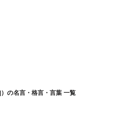
meEN]）の名言・格言・言葉 一覧