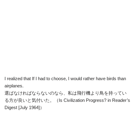
I realized that If I had to choose, I would rather have birds than
airplanes.
選ばなければならないのなら、私は飛行機より鳥を持ってい
る方が良いと気付いた。（Is Civilization Progress? in Reader’s
Digest [July 1964]）