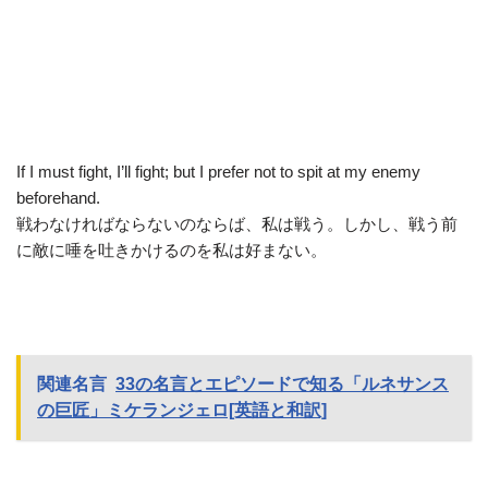
If I must fight, I’ll fight; but I prefer not to spit at my enemy
beforehand.
戦わなければならないのならば、私は戦う。しかし、戦う前
に敵に唾を吐きかけるのを私は好まない。
関連名言
33の名言とエピソードで知る「ルネサンス
の巨匠」ミケランジェロ[英語と和訳]