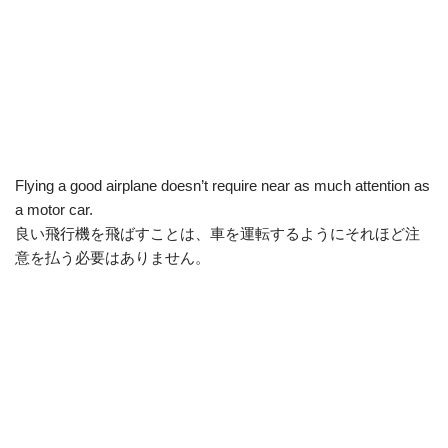
Flying a good airplane doesn’t require near as much attention as
a motor car.
良い飛行機を飛ばすことは、車を運転するようにそれほど注
意を払う必要はありません。