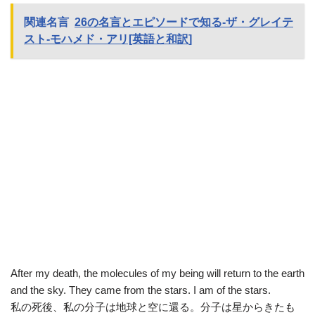
関連名言
26の名言とエピソードで知る-ザ・グレイテ
スト-モハメド・アリ[英語と和訳]
After my death, the molecules of my being will return to the earth
and the sky. They came from the stars. I am of the stars.
私の死後、私の分子は地球と空に還る。分子は星からきたも