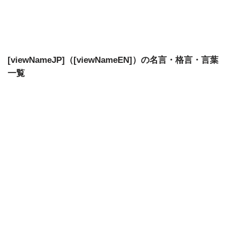
[viewNameJP]（[viewNameEN]）の名言・格言・言葉
一覧