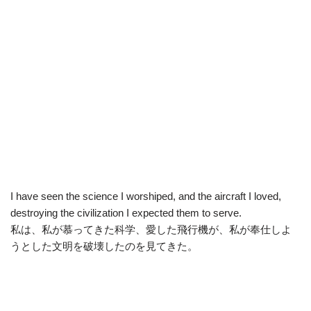
I have seen the science I worshiped, and the aircraft I loved,
destroying the civilization I expected them to serve.
私は、私が慕ってきた科学、愛した飛行機が、私が奉仕しよ
うとした文明を破壊したのを見てきた。