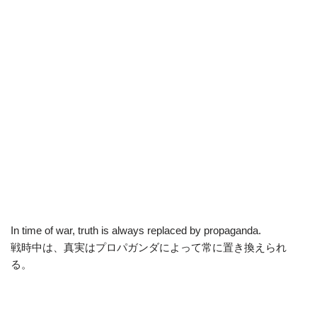
In time of war, truth is always replaced by propaganda.
戦時中は、真実はプロパガンダによって常に置き換えられ
る。