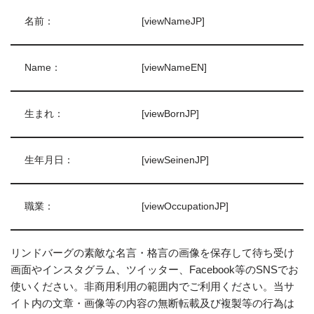
名前：
[viewNameJP]
Name：
[viewNameEN]
生まれ：
[viewBornJP]
生年月日：
[viewSeinenJP]
職業：
[viewOccupationJP]
リンドバーグの素敵な名言・格言の画像を保存して待ち受け
画面やインスタグラム、ツイッター、Facebook等のSNSでお
使いください。非商用利用の範囲内でご利用ください。当サ
イト内の文章・画像等の内容の無断転載及び複製等の行為は