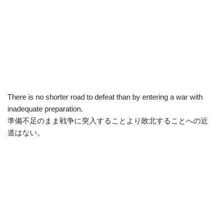
There is no shorter road to defeat than by entering a war with
inadequate preparation.
準備不足のまま戦争に突入することより敗北することへの近
道はない。