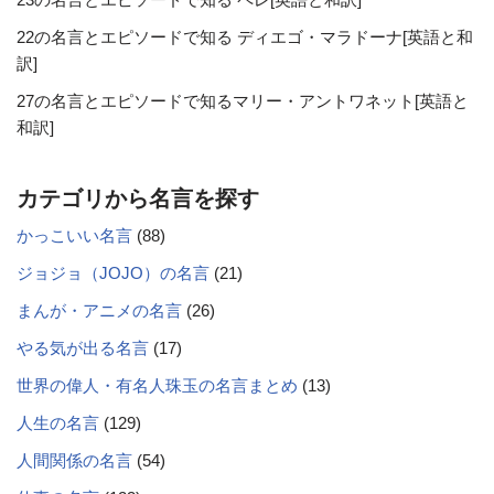
22の名言とエピソードで知る ディエゴ・マラドーナ[英語と和
訳]
27の名言とエピソードで知るマリー・アントワネット[英語と
和訳]
カテゴリから名言を探す
かっこいい名言
(88)
ジョジョ（JOJO）の名言
(21)
まんが・アニメの名言
(26)
やる気が出る名言
(17)
世界の偉人・有名人珠玉の名言まとめ
(13)
人生の名言
(129)
人間関係の名言
(54)