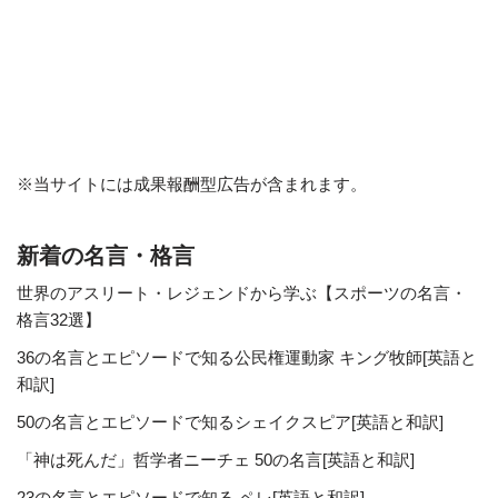
※当サイトには成果報酬型広告が含まれます。
新着の名言・格言
世界のアスリート・レジェンドから学ぶ【スポーツの名言・
格言32選】
36の名言とエピソードで知る公民権運動家 キング牧師[英語と
和訳]
50の名言とエピソードで知るシェイクスピア[英語と和訳]
「神は死んだ」哲学者ニーチェ 50の名言[英語と和訳]
23の名言とエピソードで知る ペレ[英語と和訳]