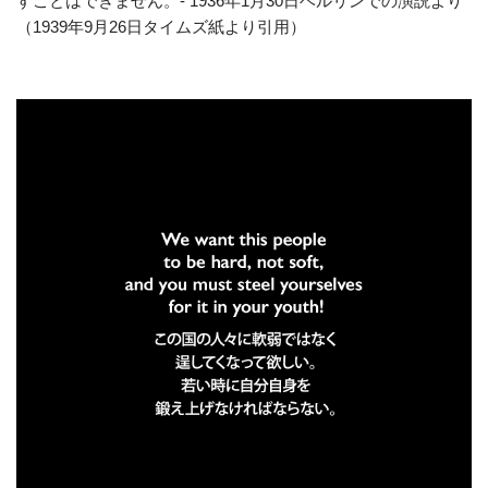
すことはできません。- 1936年1月30日ベルリンでの演説より
（1939年9月26日タイムズ紙より引用）