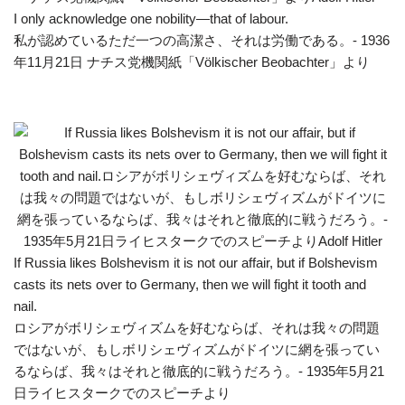
I only acknowledge one nobility—that of labour.
私が認めているただ一つの高潔さ、それは労働である。- 1936
年11月21日 ナチス党機関紙「Völkischer Beobachter」より
If Russia likes Bolshevism it is not our affair, but if Bolshevism
casts its nets over to Germany, then we will fight it tooth and
nail.
ロシアがボリシェヴィズムを好むならば、それは我々の問題
ではないが、もしボリシェヴィズムがドイツに網を張ってい
るならば、我々はそれと徹底的に戦うだろう。- 1935年5月21
日ライヒスタークでのスピーチより