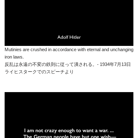
Mutinies are crushed in accordance with eternal and unchanging
iron laws.
反乱は永遠の不変の鉄則に従って潰される。- 1934年7月13日
ライヒスタークでのスピーチより