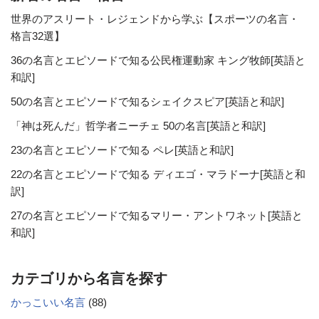
世界のアスリート・レジェンドから学ぶ【スポーツの名言・
格言32選】
36の名言とエピソードで知る公民権運動家 キング牧師[英語と
和訳]
50の名言とエピソードで知るシェイクスピア[英語と和訳]
「神は死んだ」哲学者ニーチェ 50の名言[英語と和訳]
23の名言とエピソードで知る ペレ[英語と和訳]
22の名言とエピソードで知る ディエゴ・マラドーナ[英語と和
訳]
27の名言とエピソードで知るマリー・アントワネット[英語と
和訳]
カテゴリから名言を探す
かっこいい名言
(88)