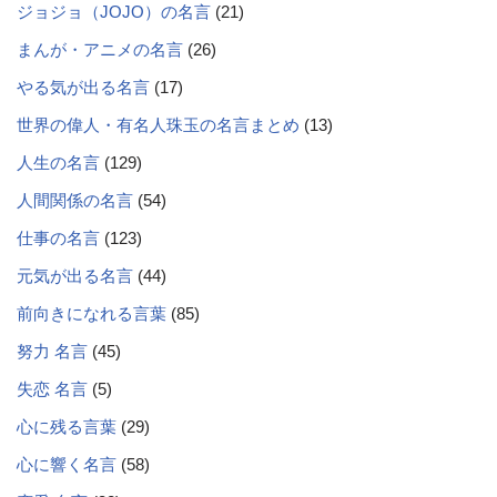
ジョジョ（JOJO）の名言
(21)
まんが・アニメの名言
(26)
やる気が出る名言
(17)
世界の偉人・有名人珠玉の名言まとめ
(13)
人生の名言
(129)
人間関係の名言
(54)
仕事の名言
(123)
元気が出る名言
(44)
前向きになれる言葉
(85)
努力 名言
(45)
失恋 名言
(5)
心に残る言葉
(29)
心に響く名言
(58)