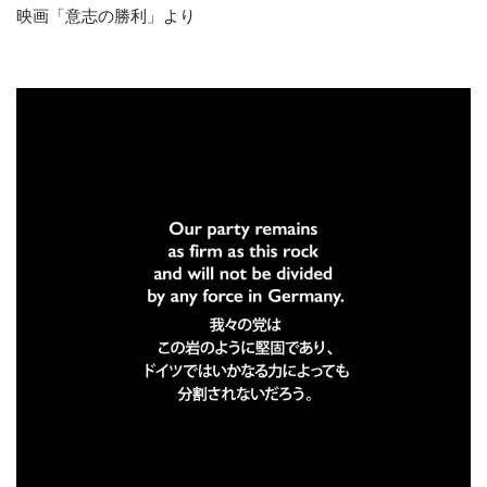
映画「意志の勝利」より