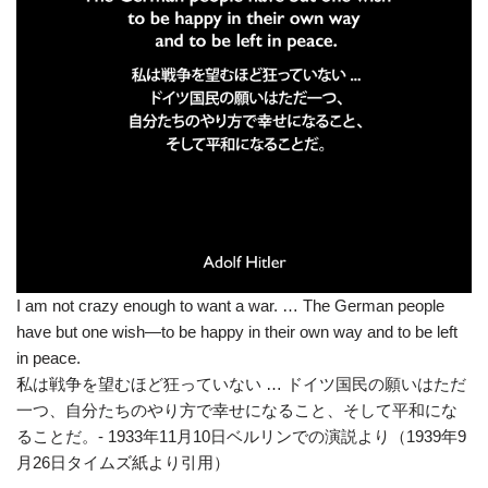
I am not crazy enough to want a war. … The German people
have but one wish—to be happy in their own way and to be left
in peace.
私は戦争を望むほど狂っていない … ドイツ国民の願いはただ
一つ、自分たちのやり方で幸せになること、そして平和にな
ることだ。- 1933年11月10日ベルリンでの演説より（1939年9
月26日タイムズ紙より引用）