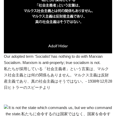
Our adopted term ‘Socialist’ has nothing to do with Marxian
Socialism. Marxism is anti-property; true socialism is not.
私たちが採用している「社会主義者」という言葉は、マルク
ス社会主義とは何の関係もありません。マルクス主義は反財
産主義であり、真の社会主義はそうではない。- 1938年12月28
日ヒトラーのスピーチより