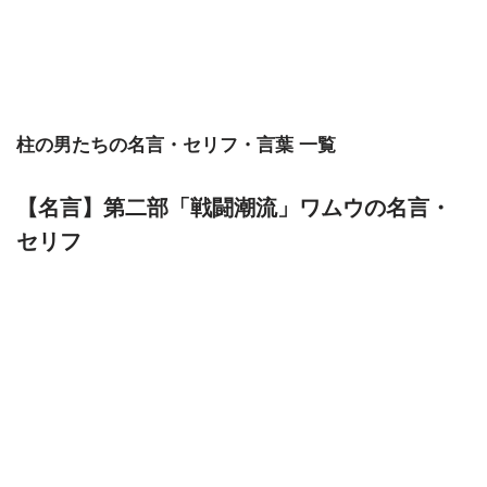
柱の男たちの名言・セリフ・言葉 一覧
【名言】第二部「戦闘潮流」ワムウの名言・
セリフ