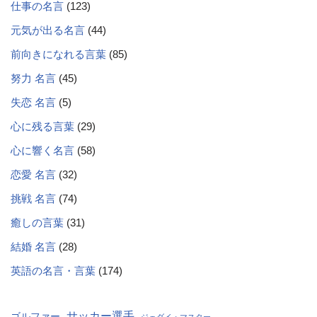
仕事の名言
(123)
元気が出る名言
(44)
前向きになれる言葉
(85)
努力 名言
(45)
失恋 名言
(5)
心に残る言葉
(29)
心に響く名言
(58)
恋愛 名言
(32)
挑戦 名言
(74)
癒しの言葉
(31)
結婚 名言
(28)
英語の名言・言葉
(174)
サッカー選手
ゴルファー