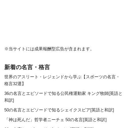
※当サイトには成果報酬型広告が含まれます。
新着の名言・格言
世界のアスリート・レジェンドから学ぶ【スポーツの名言・
格言32選】
36の名言とエピソードで知る公民権運動家 キング牧師[英語と
和訳]
50の名言とエピソードで知るシェイクスピア[英語と和訳]
「神は死んだ」哲学者ニーチェ 50の名言[英語と和訳]