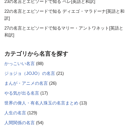
23の名言とエピソードで知る ペレ[英語と和訳]
22の名言とエピソードで知る ディエゴ・マラドーナ[英語と和
訳]
27の名言とエピソードで知るマリー・アントワネット[英語と
和訳]
カテゴリから名言を探す
かっこいい名言
(88)
ジョジョ（JOJO）の名言
(21)
まんが・アニメの名言
(26)
やる気が出る名言
(17)
世界の偉人・有名人珠玉の名言まとめ
(13)
人生の名言
(129)
人間関係の名言
(54)