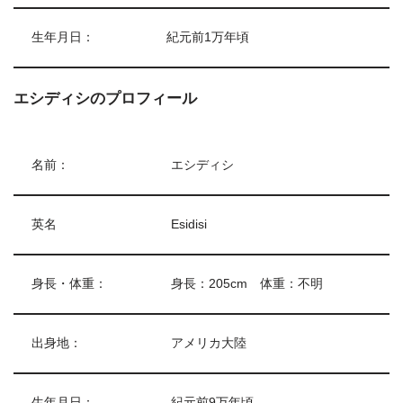
生年月日：
紀元前1万年頃
エシディシのプロフィール
名前：
エシディシ
英名
Esidisi
身長・体重：
身長：205cm 体重：不明
出身地：
アメリカ大陸
生年月日：
紀元前9万年頃