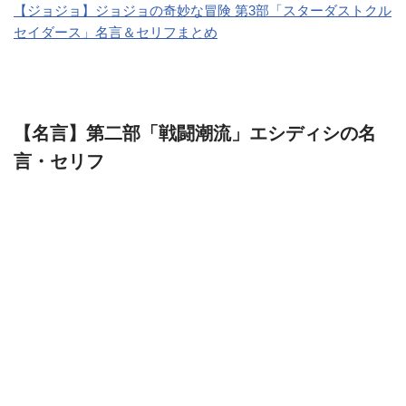
【ジョジョ】ジョジョの奇妙な冒険 第3部「スターダストクル
セイダース」名言＆セリフまとめ
【名言】第二部「戦闘潮流」エシディシの名
言・セリフ