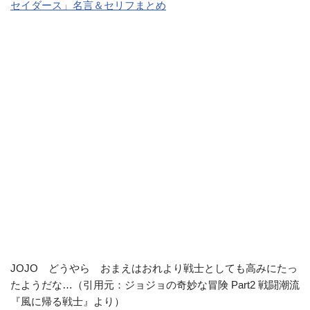
セイダース」名言＆セリフまとめ
JOJO どうやら おまえはおれより戦士としても高みにたっ
たようだな…（引用元：ジョジョの奇妙な冒険 Part2 戦闘潮流
『風に帰る戦士』より）